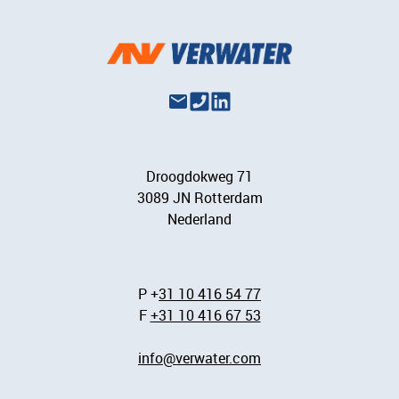
Droogdokweg 71
3089 JN Rotterdam
Nederland
P +
31 10 416 54 77
F
+31 10 416 67 53
info@verwater.com