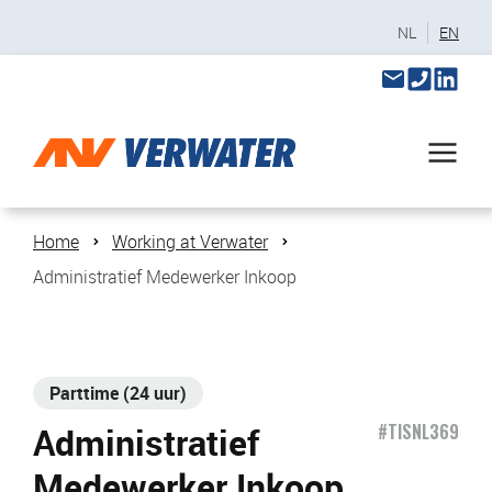
NL
EN
Home
Working at Verwater
Administratief Medewerker Inkoop
Parttime (24 uur)
Administratief
#TISNL369
Medewerker Inkoop