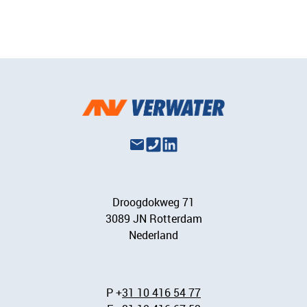
Droogdokweg 71
3089 JN Rotterdam
Nederland
P +
31 10 416 54 77