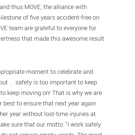
and thus MOVE, the alliance with
lestone of five years accident-free on
E team are grateful to everyone for
alertness that made this awesome result
appropriate moment to celebrate and
but ... safety is too important to keep
e to keep moving on! That is why we are
r best to ensure that next year again
er year without lost-time injuries at
ke sure that our motto: "I work safely
ll" do not remain empty words. The most