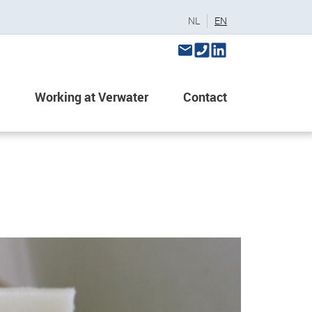
NL
EN
Working at Verwater
Contact