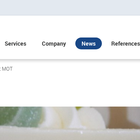
Services
Company
News
References
at MOT