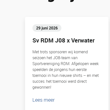
29 juni 2026
Sv RDM J08 x Verwater
Met trots sponsoren wij komend
seizoen het JO8-team van
Sportvereniging RDM. Afgelopen week
speelden de jongens hun eerste
toernooi in hun nieuwe shirts – en met
succes: het toernooi werd direct
gewonnen!
Lees meer