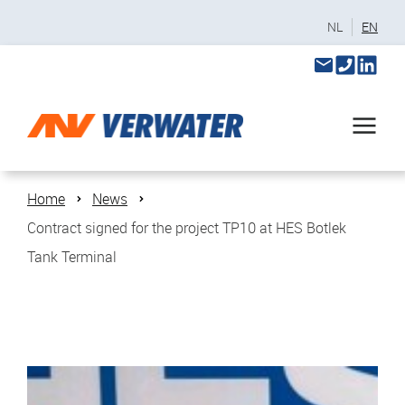
NL
EN
Home
News
Contract signed for the project TP10 at HES Botlek
Tank Terminal