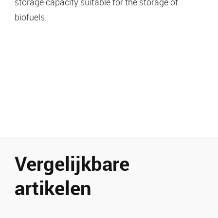
storage capacity suitable for the storage of
biofuels.
Vergelijkbare
artikelen