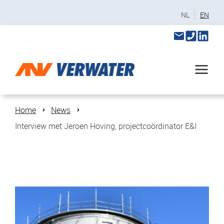
NL
EN
Home
News
Interview met Jeroen Hoving, projectcoördinator E&I