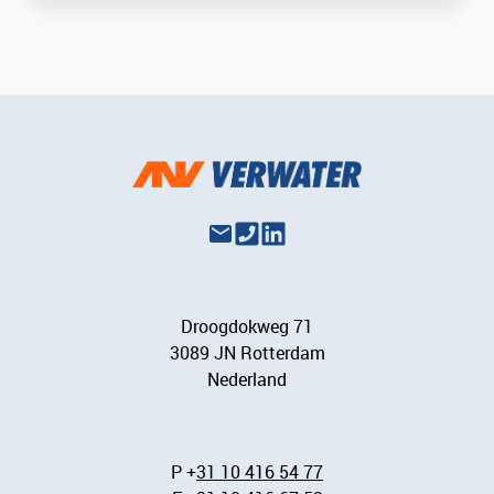
Droogdokweg 71
3089 JN Rotterdam
Nederland
P +
31 10 416 54 77