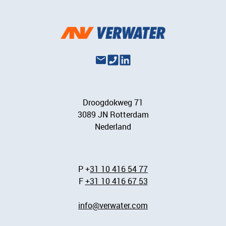
Droogdokweg 71
3089 JN Rotterdam
Nederland
P +
31 10 416 54 77
F
+31 10 416 67 53
info@verwater.com