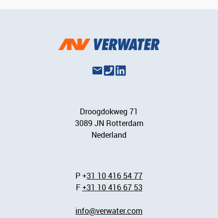
Droogdokweg 71
3089 JN Rotterdam
Nederland
P +
31 10 416 54 77
F
+31 10 416 67 53
info@verwater.com