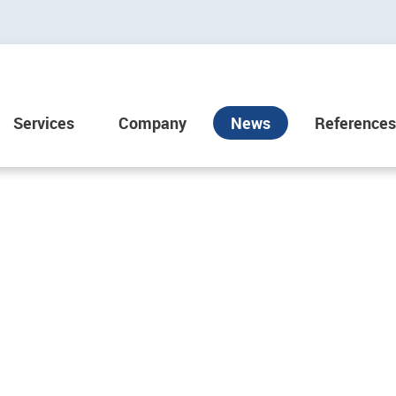
Services
Company
News
References