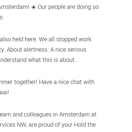
 Amsterdam! ☀️ Our people are doing so
es.
also held here. We all stopped work
y. About alertness. A nice serious
nderstand what this is about.
mmer together! Have a nice chat with
aai!
eam and colleagues in Amsterdam at
rvices NW, are proud of you! Hold the