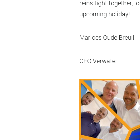
reins tight together, 
upcoming holiday!
Marloes Oude Breuil
CEO Verwater