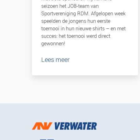
seizoen het JO8-team van
Sportvereniging RDM. Afgelopen week
speelden de jongens hun eerste
toernooi in hun nieuwe shirts – en met
succes: het toernooi werd direct
gewonnen!
Lees meer