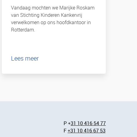
Vandaag mochten we Marijke Roskam
van Stichting Kinderen Kankervrij
verwelkomen op ons hoofdkantoor in
Rotterdam.
Lees meer
P +
31 10 416 54 77
F
+31 10 416 67 53