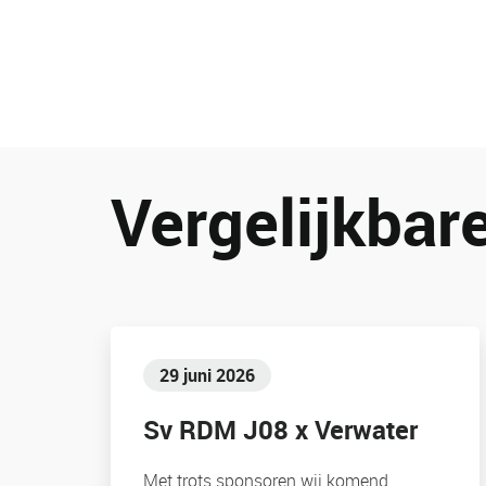
Vergelijkbare
29 juni 2026
Sv RDM J08 x Verwater
Met trots sponsoren wij komend