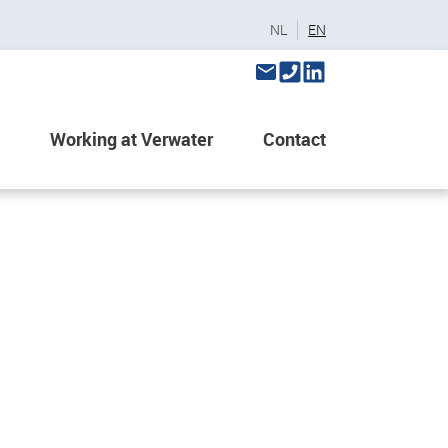
NL
EN
Working at Verwater
Contact