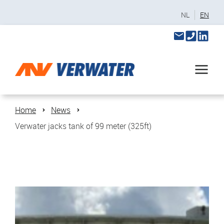
NL
EN
Home
News
Verwater jacks tank of 99 meter (325ft)