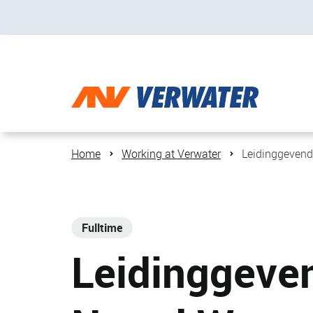
Home
Working at Verwater
Leidinggevend
Fulltime
Leidinggeve