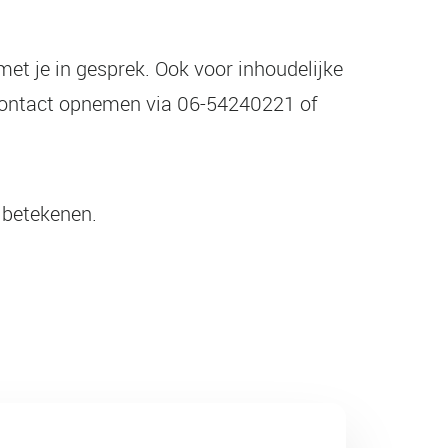
et je in gesprek. Ook voor inhoudelijke
 contact opnemen via 06-54240221 of
 betekenen.