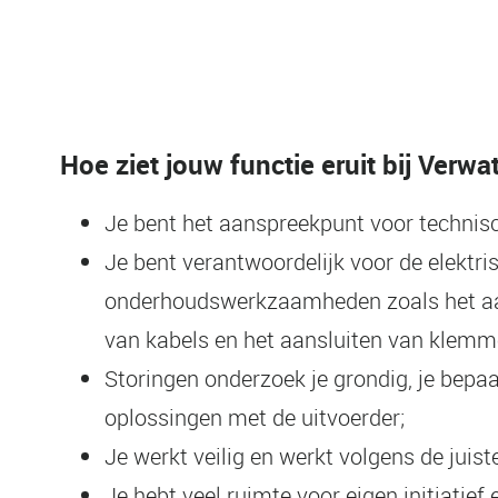
Hoe ziet jouw functie eruit bij Verwa
Je bent het aanspreekpunt voor technis
Je bent verantwoordelijk voor de elektr
onderhoudswerkzaamheden zoals het aan
van kabels en het aansluiten van klemm
Storingen onderzoek je grondig, je bepaa
oplossingen met de uitvoerder;
Je werkt veilig en werkt volgens de juist
Je hebt veel ruimte voor eigen initiatief 