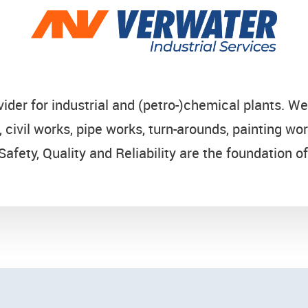
vider for industrial and (petro-)chemical plants. W
, civil works, pipe works, turn-arounds, painting wor
Safety, Quality and Reliability are the foundation o