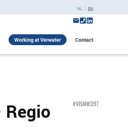
NL
EN
Working at Verwater
Contact
– Regio
#VISNW397