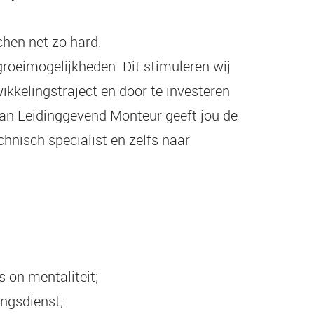
chen net zo hard.
groeimogelijkheden. Dit stimuleren wij
ikkelingstraject en door te investeren
van Leidinggevend Monteur geeft jou de
hnisch specialist en zelfs naar
 on mentaliteit;
ingsdienst;