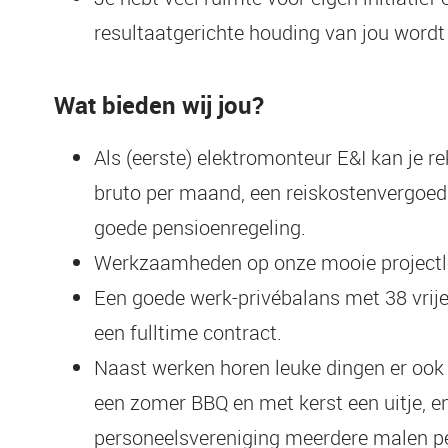
resultaatgerichte houding van jou wordt
Wat bieden wij jou?
Als (eerste) elektromonteur E&I kan je re
bruto per maand, een reiskostenvergoedi
goede pensioenregeling.
Werkzaamheden op onze mooie projectlo
Een goede werk-privébalans met 38 vrije
een fulltime contract.
Naast werken horen leuke dingen er ook b
een zomer BBQ en met kerst een uitje, e
personeelsvereniging meerdere malen per 