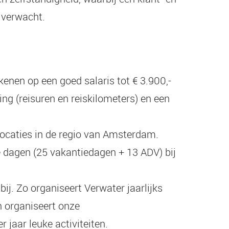
 verwacht.
kenen op een goed salaris tot € 3.900,-
ng (reisuren en reiskilometers) en een
caties in de regio van Amsterdam.
 dagen (25 vakantiedagen + 13 ADV) bij
ij. Zo organiseert Verwater jaarlijks
n organiseert onze
jaar leuke activiteiten.