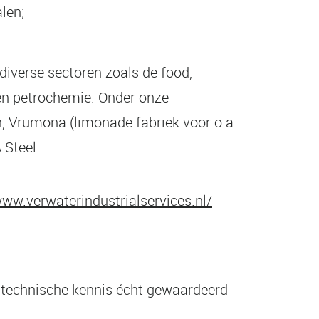
len;
 diverse sectoren zoals de food,
l en petrochemie. Onder onze
n, Vrumona (limonade fabriek voor o.a.
 Steel.
www.verwaterindustrialservices.nl/
 technische kennis écht gewaardeerd