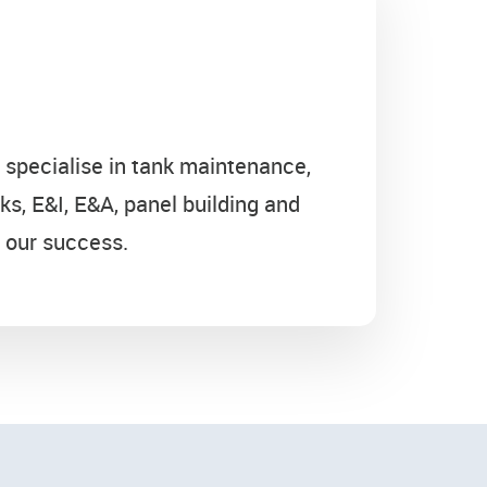
e specialise in tank maintenance,
ks, E&I, E&A, panel building and
f our success.