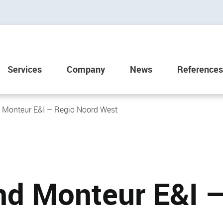
Services
Company
News
References
 Monteur E&I – Regio Noord West
nd Monteur E&I 