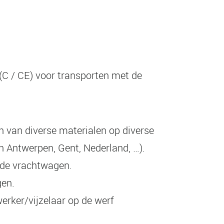
(C / CE) voor transporten met de
n van diverse materialen op diverse
n Antwerpen, Gent, Nederland, …).
n de vrachtwagen.
gen.
erker/vijzelaar op de werf