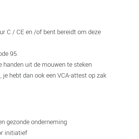
eur C / CE en /of bent bereidt om deze
ode 95.
de handen uit de mouwen te steken
, je hebt dan ook een VCA-attest op zak
e en gezonde onderneming
 initiatief