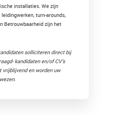
sche installaties. We zijn
 leidingwerken, turn-arounds,
en Betrouwbaarheid zijn het
andidaten solliciteren direct bij
aagd- kandidaten en/of CV’s
 vrijblijvend en worden uw
ewezen.