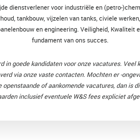
de dienstverlener voor industriële en (petro-)chemi
houd, tankbouw, vijzelen van tanks, civiele werken,
panelenbouw en engineering. Veiligheid, Kwaliteit 
fundament van ons succes.
erd in goede kandidaten voor onze vacatures.
Veel k
verd via onze vaste contacten.
Mochten er -ongevr
 openstaande of aankomende vacatures, dan is dit
arden inclusief eventuele W&S fees expliciet afg