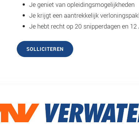
Je geniet van opleidingsmogelijkheden
Je krijgt een aantrekkelijk verloningspa
Je hebt recht op 20 snipperdagen en 1
SOLLICITEREN