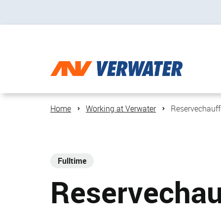
Home
Working at Verwater
Reservechauff
Fulltime
Reservechauf