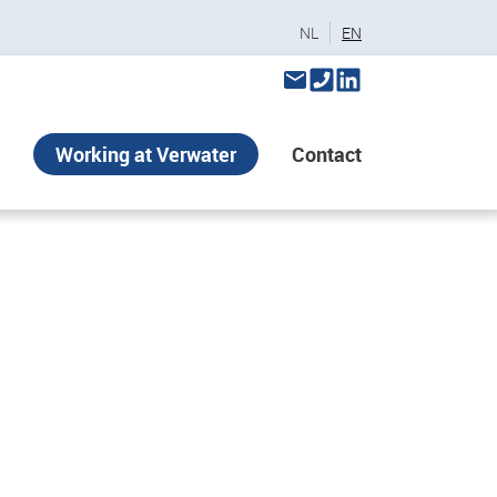
NL
EN
Working at Verwater
Contact