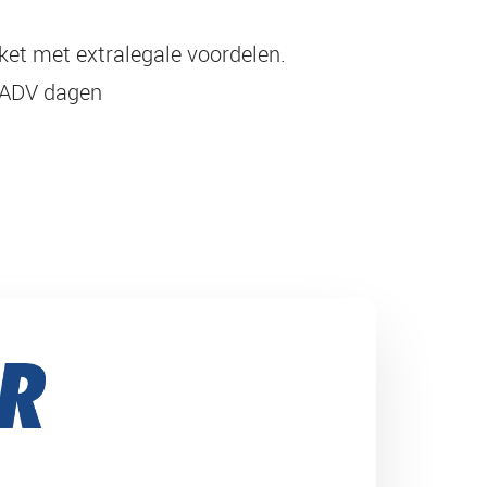
kket met extralegale voordelen.
2 ADV dagen