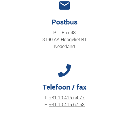
Postbus
P.O. Box 48
3190 AA Hoogvliet RT
Nederland
Telefoon / fax
T:
+31 10 416 54 77
F:
+31 10 416 67 53