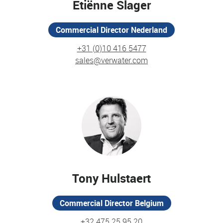
Etiënne Slager
Commercial Director
Nederland
+31 (0)10 416 5477
sales@verwater.com
Tony Hulstaert
Commercial Director Belgium
+32 475 25 95 20