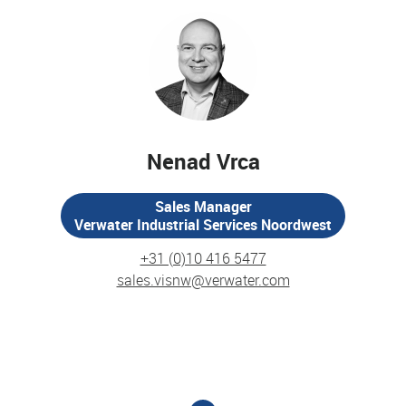
Nenad Vrca
Sales Manager
Verwater Industrial Services Noordwest
+31 (0)10 416 5477
sales.visnw@verwater.com