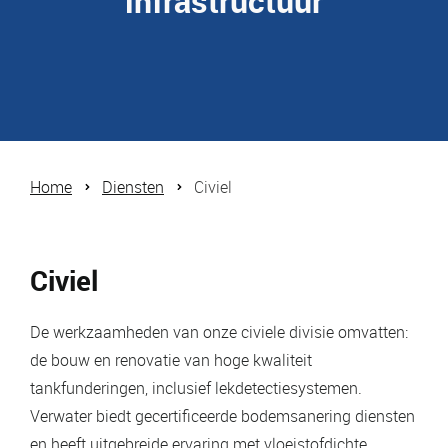
infrastructuur
Home
Diensten
Civiel
Civiel
De werkzaamheden van onze civiele divisie omvatten:
de bouw en renovatie van hoge kwaliteit
tankfunderingen, inclusief lekdetectiesystemen.
Verwater biedt gecertificeerde bodemsanering diensten
en heeft uitgebreide ervaring met vloeistofdichte