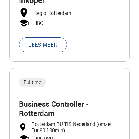
Inkoper
Regio Rotterdam
HBO
LEES MEER
Fulltime
Business Controller -
Rotterdam
Rotterdam BU TIS Nederland (omzet
Eur 90-100mln)
HBO/WO