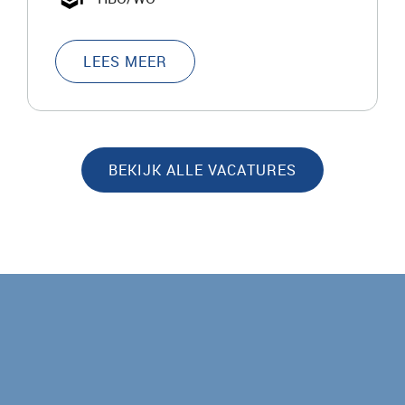
LEES MEER
BEKIJK ALLE VACATURES