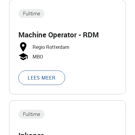
Fulltime
Machine Operator - RDM
Regio Rotterdam
MBO
LEES MEER
Fulltime