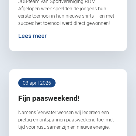
JO8-team van Sportvereniging RDM.
Afgelopen week speelden de jongens hun
eerste toernooi in hun nieuwe shirts – en met
succes: het toernooi werd direct gewonnen!
Lees meer
03 april 2026
Fijn paasweekend!
Namens Verwater wensen wij iedereen een
prettig en ontspannen paasweekend toe, met
tijd voor rust, samenzijn en nieuwe energie.