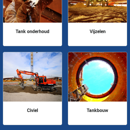
Tank onderhoud
Vijzelen
Civiel
Tankbouw