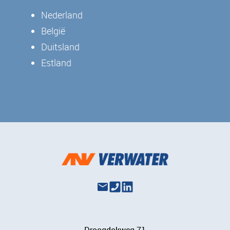
Nederland
België
Duitsland
Estland
Droogdokweg 71