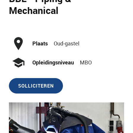
Mechanical
Plaats
Oud-gastel
Opleidingsniveau
MBO
SOLLICITEREN