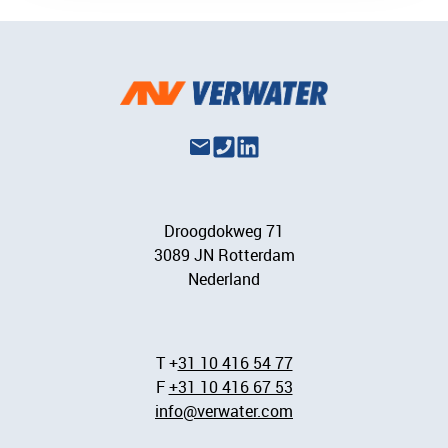
Droogdokweg 71
3089 JN Rotterdam
Nederland
T +
31 10 416 54 77
F
+31 10 416 67 53
info@verwater.com