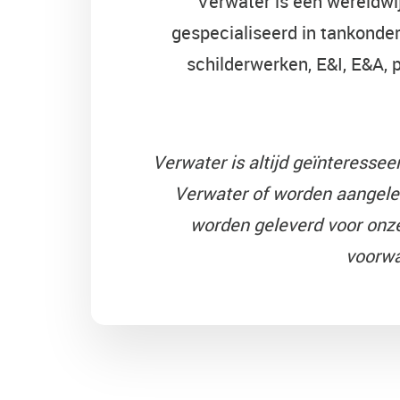
Verwater is een wereldwij
gespecialiseerd in tankonder
schilderwerken, E&I, E&A, 
Verwater is altijd geïnteresse
Verwater of worden aangele
worden geleverd voor onze
voorwa