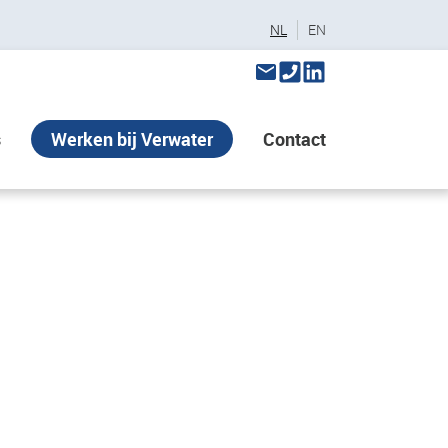
NL
EN
s
Werken bij Verwater
Contact