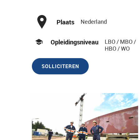
Plaats
Nederland
Opleidingsniveau
LBO / MBO /
HBO / WO
SOLLICITEREN