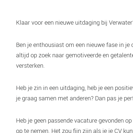
Klaar voor een nieuwe uitdaging bij Verwater
Ben je enthousiast om een nieuwe fase in je c
altijd op zoek naar gemotiveerde en getalent
versterken.
Heb je zin in een uitdaging, heb je een positi
je graag samen met anderen? Dan pas je perf
Heb je geen passende vacature gevonden op 
op te nemen. Het zou fijn zijn als je je CV k