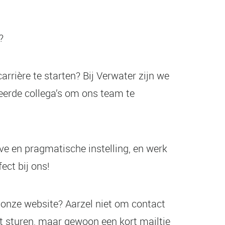
?
arrière te starten? Bij Verwater zijn we
eerde collega’s om ons team te
eve en pragmatische instelling, en werk
ect bij ons!
onze website? Aarzel niet om contact
unt sturen, maar gewoon een kort mailtje