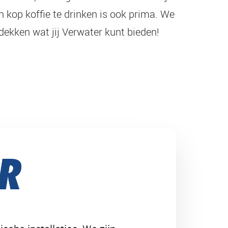
n kop koffie te drinken is ook prima. We
tdekken wat jij Verwater kunt bieden!