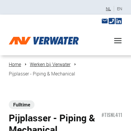
NL
EN
Home
Werken bij Verwater
Pijplasser - Piping & Mechanical
Fulltime
Pijplasser - Piping &
#TISNL411
Mechanical