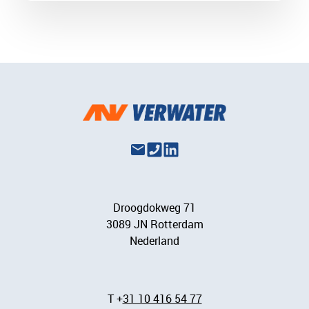
Droogdokweg 71
3089 JN Rotterdam
Nederland
T +
31 10 416 54 77