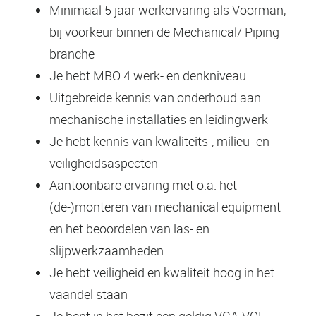
Minimaal 5 jaar werkervaring als Voorman,
bij voorkeur binnen de Mechanical/ Piping
branche
Je hebt MBO 4 werk- en denkniveau
Uitgebreide kennis van onderhoud aan
mechanische installaties en leidingwerk
Je hebt kennis van kwaliteits-, milieu- en
veiligheidsaspecten
Aantoonbare ervaring met o.a. het
(de-)monteren van mechanical equipment
en het beoordelen van las- en
slijpwerkzaamheden
Je hebt veiligheid en kwaliteit hoog in het
vaandel staan
Je bent in het bezit een geldig VCA-VOL