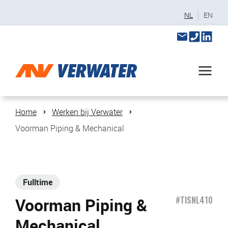
NL
EN
Home
Werken bij Verwater
Voorman Piping & Mechanical
Fulltime
Voorman Piping &
#TISNL410
Mechanical