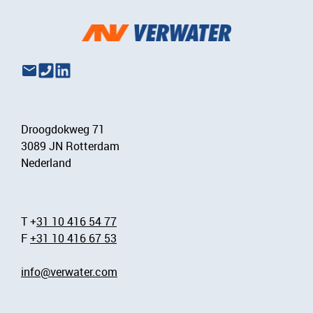
Droogdokweg 71
3089 JN Rotterdam
Nederland
T +
31 10 416 54 77
F
+31 10 416 67 53
info@verwater.com