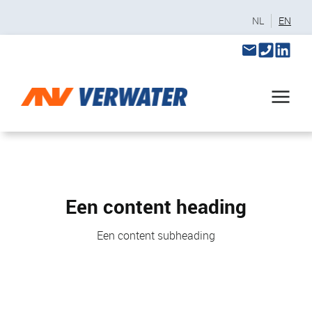
NL
EN
Een content heading
Een content subheading