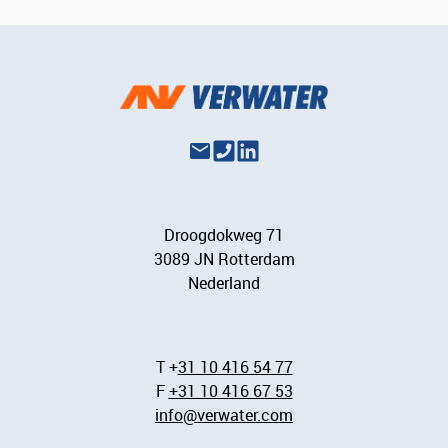
Droogdokweg 71
3089 JN Rotterdam
Nederland
T +
31 10 416 54 77
F
+31 10 416 67 53
info@verwater.com