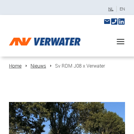
NL
EN
Home
Nieuws
Sv RDM J08 x Verwater