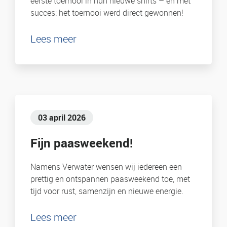
eerste toernooi in hun nieuwe shirts – en met
succes: het toernooi werd direct gewonnen!
Lees meer
03 april 2026
Fijn paasweekend!
Namens Verwater wensen wij iedereen een
prettig en ontspannen paasweekend toe, met
tijd voor rust, samenzijn en nieuwe energie.
Lees meer