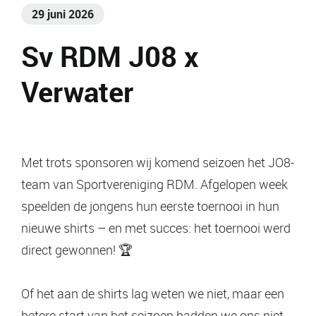
29 juni 2026
Sv RDM J08 x
Verwater
Met trots sponsoren wij komend seizoen het JO8-
team van Sportvereniging RDM. Afgelopen week
speelden de jongens hun eerste toernooi in hun
nieuwe shirts – en met succes: het toernooi werd
direct gewonnen! 🏆
Of het aan de shirts lag weten we niet, maar een
betere start van het seizoen hadden we ons niet