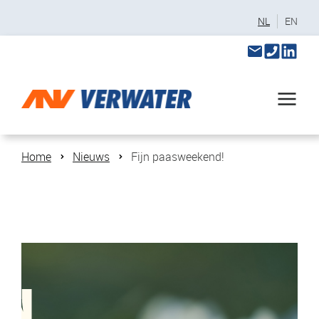
NL
EN
Home
Nieuws
Fijn paasweekend!