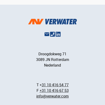
Droogdokweg 71
3089 JN Rotterdam
Nederland
T +
31 10 416 54 77
F
+31 10 416 67 53
info@verwater.com