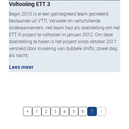
Voltooiing ETT 3
Begin 2010 is er een geïntegreerd team gecreëerd
bestaande uit VTTI, Verwater en verschillende
onderaannemers. Het team had als doelstelling om het
ETT III project te voltooien in januari 2012. Om deze
doelstelling te halen is het project sinds oktober 2011
versneld door invoering van dubbele shifts, zowel dag
als nacht.
Lees meer
1
2
3
4
5
6
7