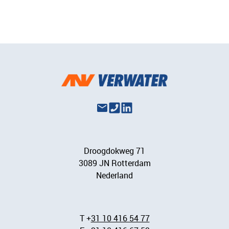
Droogdokweg 71
3089 JN Rotterdam
Nederland
T +
31 10 416 54 77