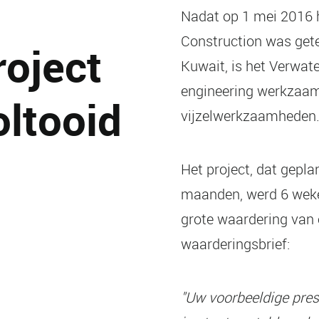
Nadat op 1 mei 2016 
Construction was getek
roject
Kuwait, is het Verwate
engineering werkzaam
oltooid
vijzelwerkzaamheden
Het project, dat gepl
maanden, werd 6 weken
grote waardering van 
waarderingsbrief:
"Uw voorbeeldige pres