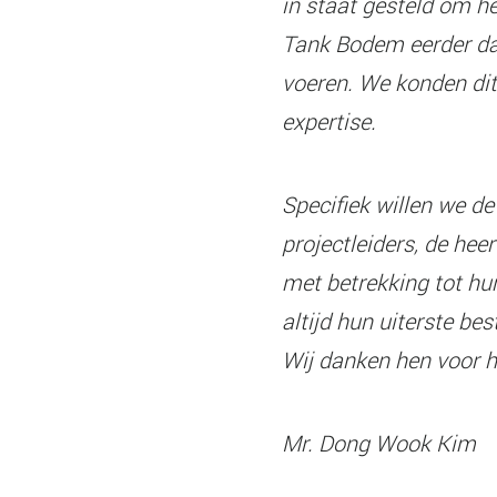
in staat gesteld om h
Tank Bodem eerder dan
voeren. We konden di
expertise.
Specifiek willen we d
projectleiders, de hee
met betrekking tot h
altijd hun uiterste bes
Wij danken hen voor 
Mr. Dong Wook Kim