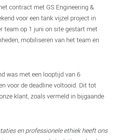
het contract met GS Engineering &
end voor een tank vijzel project in
r team op 1 juni on site gestart met
heden, mobiliseren van het team en
.
and was met een looptijd van 6
 voor de deadline voltooid. Dit tot
onze klant, zoals vermeld in bijgaande
taties en professionele ethiek heeft ons