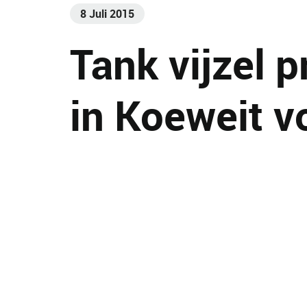
8 Juli 2015
Tank vijzel p
in Koeweit v