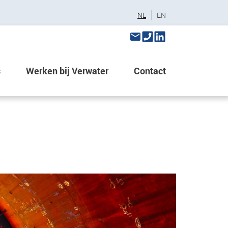
NL
EN
s
Werken bij Verwater
Contact