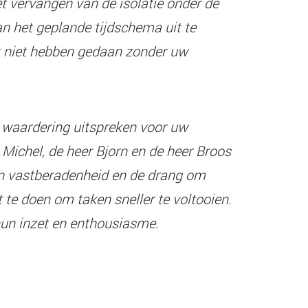
et vervangen van de isolatie onder de
 het geplande tijdschema uit te
t niet hebben gedaan zonder uw
e waardering uitspreken voor uw
r Michel, de heer Bjorn en de heer Broos
un vastberadenheid en de drang om
t te doen om taken sneller te voltooien.
hun inzet en enthousiasme.