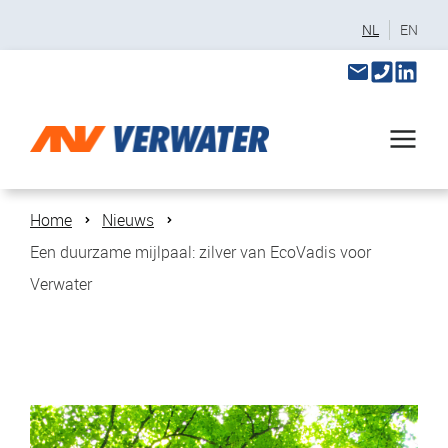
NL
EN
Home
Nieuws
Een duurzame mijlpaal: zilver van EcoVadis voor
Verwater