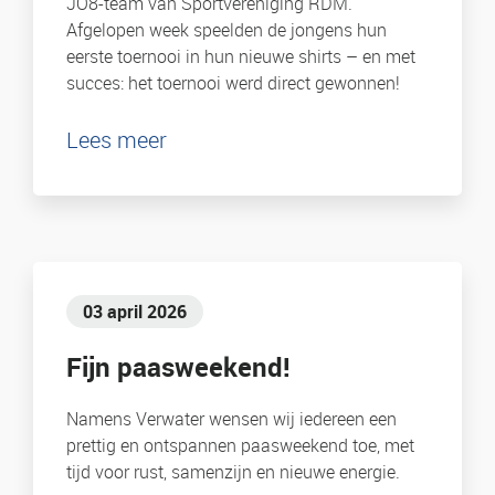
JO8-team van Sportvereniging RDM.
Afgelopen week speelden de jongens hun
eerste toernooi in hun nieuwe shirts – en met
succes: het toernooi werd direct gewonnen!
Lees meer
03 april 2026
Fijn paasweekend!
Namens Verwater wensen wij iedereen een
prettig en ontspannen paasweekend toe, met
tijd voor rust, samenzijn en nieuwe energie.