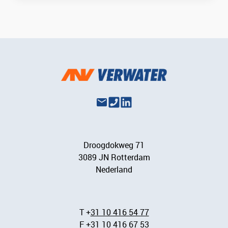
Droogdokweg 71
3089 JN Rotterdam
Nederland
T +
31 10 416 54 77
F
+31 10 416 67 53