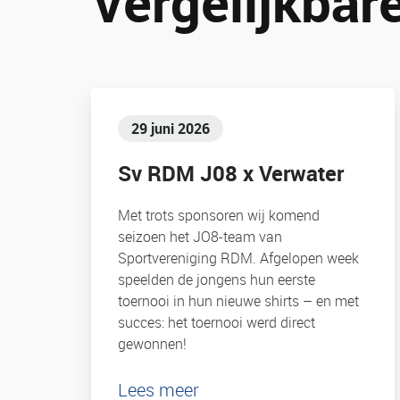
Vergelijkbare
29 juni 2026
Sv RDM J08 x Verwater
Met trots sponsoren wij komend
seizoen het JO8-team van
Sportvereniging RDM. Afgelopen week
speelden de jongens hun eerste
toernooi in hun nieuwe shirts – en met
succes: het toernooi werd direct
gewonnen!
Lees meer