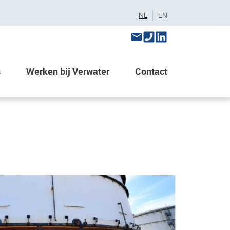
NL
EN
s
Werken bij Verwater
Contact