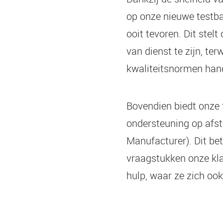
op onze nieuwe testba
ooit tevoren. Dit stel
van dienst te zijn, ter
kwaliteitsnormen han
Bovendien biedt onze 
ondersteuning op afs
Manufacturer). Dit be
vraagstukken onze kl
hulp, waar ze zich oo