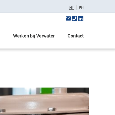
NL
EN
s
Werken bij Verwater
Contact