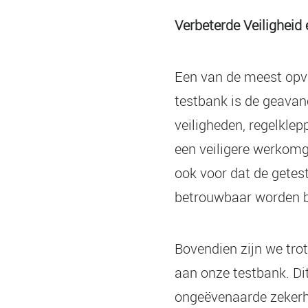
Verbeterde Veiligheid
Een van de meest opv
testbank is de geavan
veiligheden, regelklep
een veiligere werkomg
ook voor dat de gete
betrouwbaar worden b
Bovendien zijn we trot
aan onze testbank. Di
ongeëvenaarde zekerh