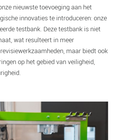
onze nieuwste toevoeging aan het
gische innovaties te introduceren: onze
rde testbank. Deze testbank is niet
maat, wat resulteert in meer
r revisiewerkzaamheden, maar biedt ook
ingen op het gebied van veiligheid,
righeid.