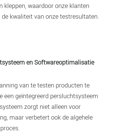
 en kleppen, waardoor onze klanten
de kwaliteit van onze testresultaten.
htsysteem en Softwareoptimalisatie
nning van te testen producten te
e een geïntegreerd persluchtsysteem
systeem zorgt niet alleen voor
ing, maar verbetert ook de algehele
tproces.