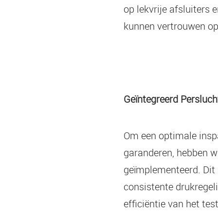
op lekvrije afsluiters
kunnen vertrouwen op 
Geïntegreerd Persluc
Om een optimale inspa
garanderen, hebben w
geïmplementeerd. Dit 
consistente drukregel
efficiëntie van het tes