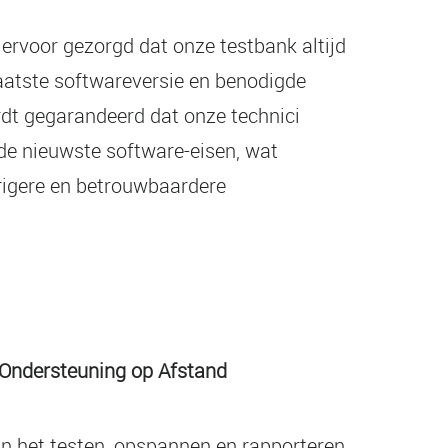
rvoor gezorgd dat onze testbank altijd
laatste softwareversie en benodigde
dt gegarandeerd dat onze technici
 de nieuwste software-eisen, wat
rigere en betrouwbaardere
 Ondersteuning op Afstand
an het testen, opspannen en rapporteren