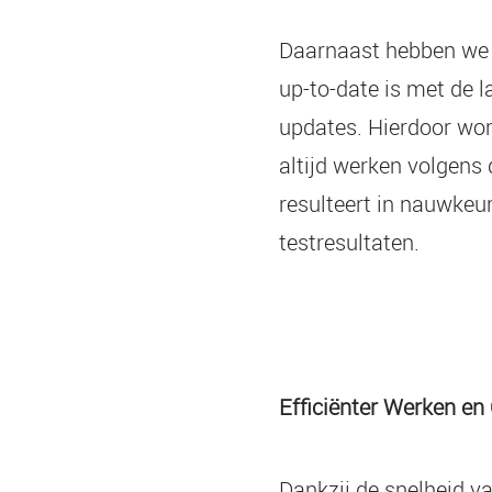
Daarnaast hebben we e
up-to-date is met de 
updates. Hierdoor wor
altijd werken volgens
resulteert in nauwkeu
testresultaten.
Efficiënter Werken en
Dankzij de snelheid v