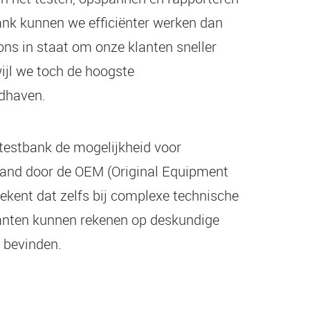
nk kunnen we efficiënter werken dan
t ons in staat om onze klanten sneller
wijl we toch de hoogste
dhaven.
testbank de mogelijkheid voor
tand door de OEM (Original Equipment
tekent dat zelfs bij complexe technische
anten kunnen rekenen op deskundige
k bevinden.