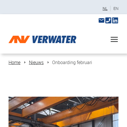
NL
EN
Home
Nieuws
Onboarding februari