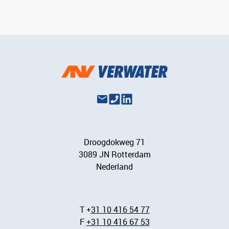
Droogdokweg 71
3089 JN Rotterdam
Nederland
T +
31 10 416 54 77
F
+31 10 416 67 53